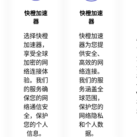
快橙加速
快橙加速
器
器
选择快橙
快橙加速
加速器，
器为您提
享受全球
供安全、
加密的网
高效的网
络连接体
络连接。
验。我们
我们的服
的服务确
务涵盖全
保您的网
球范围，
络通信安
保护您的
全，保护
网络隐私
您的个人
和个人数
信息。
据。