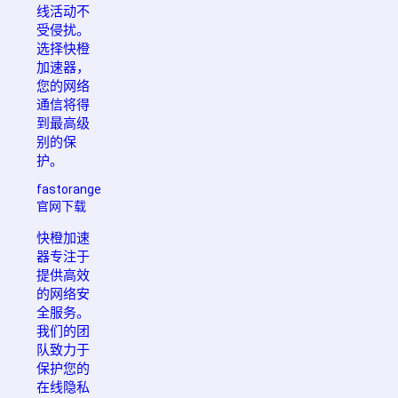
线活动不
受侵扰。
选择快橙
加速器，
您的网络
通信将得
到最高级
别的保
护。
fastorange
官网下载
快橙加速
器专注于
提供高效
的网络安
全服务。
我们的团
队致力于
保护您的
在线隐私