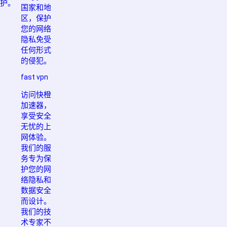
护。
国家和地
区，保护
您的网络
隐私免受
任何形式
的侵犯。
fast vpn
访问快橙
加速器，
享受安全
无忧的上
网体验。
我们的服
务专为保
护您的网
络隐私和
数据安全
而设计。
我们的技
术专家不